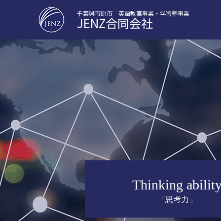
千葉県市原市
英語教室事業・学習塾事業
JENZ合同会社
Thinking abilit
「思考力」