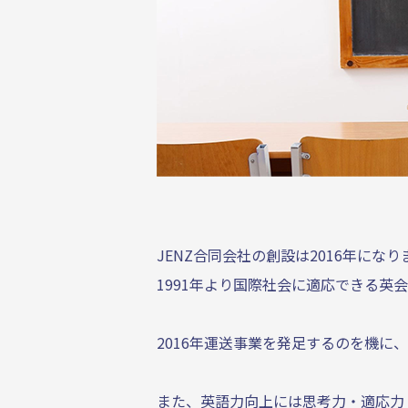
JENZ合同会社の創設は2016年にな
1991年より国際社会に適応できる英
2016年運送事業を発足するのを機に
​また、英語力向上には思考力・適応