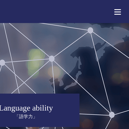
Language ability
「語学力」