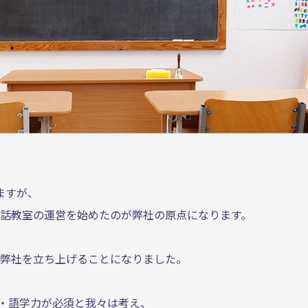
りますが、
会話教室の運営を始めたのが弊社の原点になります。
、弊社を立ち上げることになりました。
力・語学力が必須と我々は考え、